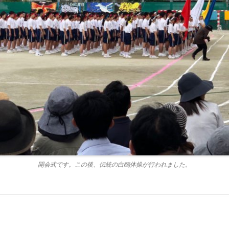
開会式です。この後、伝統の白鴎体操が行われました。