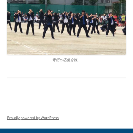
青団の応援合戦。
Proudly powered by WordPress