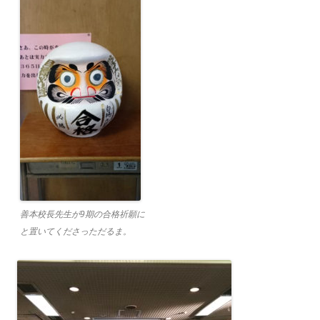
善本校長先生が9期の合格祈願に
と置いてくださっただるま。