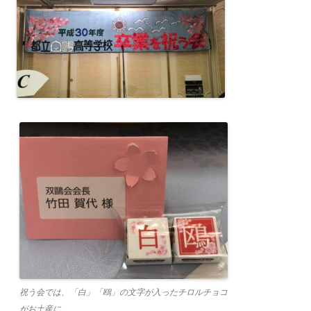
祝う会では、「白」「鴎」の文字が入ったチロルチョコ
がお土産に。