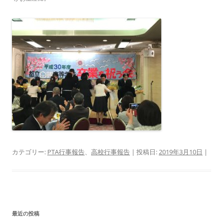
カテゴリー:
PTA行事報告
、
高校行事報告
| 投稿日:
2019年3月10日
|
最近の投稿