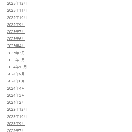
2025年12月
2025年11月
2025年10月
2025年9月
2025年7月
2025年6月
2025年4月
2025年3月
2025年2月
2024年12月
2024年9月
2024年6月
2024年4月
2024年3月
2024年2月
2023年12月
2023年10月
2023年9月
2023年7月